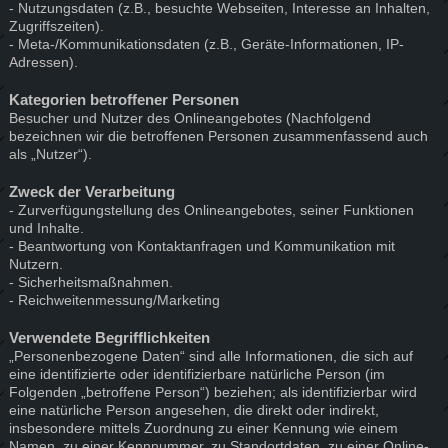
- Nutzungsdaten (z.B., besuchte Webseiten, Interesse an Inhalten,
Zugriffszeiten).
- Meta-/Kommunikationsdaten (z.B., Geräte-Informationen, IP-
Adressen).
Kategorien betroffener Personen
Besucher und Nutzer des Onlineangebotes (Nachfolgend
bezeichnen wir die betroffenen Personen zusammenfassend auch
als „Nutzer“).
Zweck der Verarbeitung
- Zurverfügungstellung des Onlineangebotes, seiner Funktionen
und Inhalte.
- Beantwortung von Kontaktanfragen und Kommunikation mit
Nutzern.
- Sicherheitsmaßnahmen.
- Reichweitenmessung/Marketing
Verwendete Begrifflichkeiten
„Personenbezogene Daten“ sind alle Informationen, die sich auf
eine identifizierte oder identifizierbare natürliche Person (im
Folgenden „betroffene Person“) beziehen; als identifizierbar wird
eine natürliche Person angesehen, die direkt oder indirekt,
insbesondere mittels Zuordnung zu einer Kennung wie einem
Namen, zu einer Kennnummer, zu Standortdaten, zu einer Online-