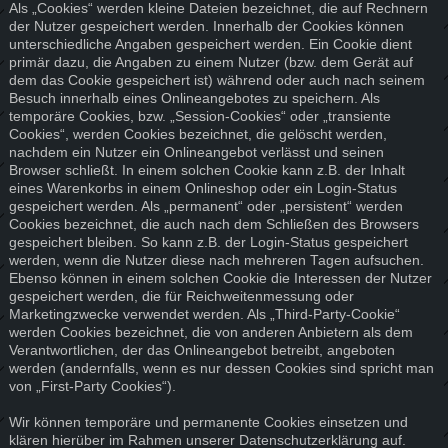
Als „Cookies“ werden kleine Dateien bezeichnet, die auf Rechnern
der Nutzer gespeichert werden. Innerhalb der Cookies können
unterschiedliche Angaben gespeichert werden. Ein Cookie dient
primär dazu, die Angaben zu einem Nutzer (bzw. dem Gerät auf
dem das Cookie gespeichert ist) während oder auch nach seinem
Besuch innerhalb eines Onlineangebotes zu speichern. Als
temporäre Cookies, bzw. „Session-Cookies“ oder „transiente
Cookies“, werden Cookies bezeichnet, die gelöscht werden,
nachdem ein Nutzer ein Onlineangebot verlässt und seinen
Browser schließt. In einem solchen Cookie kann z.B. der Inhalt
eines Warenkorbs in einem Onlineshop oder ein Login-Status
gespeichert werden. Als „permanent“ oder „persistent“ werden
Cookies bezeichnet, die auch nach dem Schließen des Browsers
gespeichert bleiben. So kann z.B. der Login-Status gespeichert
werden, wenn die Nutzer diese nach mehreren Tagen aufsuchen.
Ebenso können in einem solchen Cookie die Interessen der Nutzer
gespeichert werden, die für Reichweitenmessung oder
Marketingzwecke verwendet werden. Als „Third-Party-Cookie“
werden Cookies bezeichnet, die von anderen Anbietern als dem
Verantwortlichen, der das Onlineangebot betreibt, angeboten
werden (andernfalls, wenn es nur dessen Cookies sind spricht man
von „First-Party Cookies“).
Wir können temporäre und permanente Cookies einsetzen und
klären hierüber im Rahmen unserer Datenschutzerklärung auf.