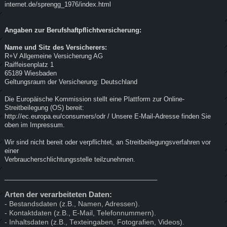
internet.de/sprengg_1976/index.html
Angaben zur Berufshaftpflichtversicherung:
Name und Sitz des Versicherers:
R+V Allgemeine Versicherung AG
Raiffeisenplatz 1
65189 Wiesbaden
Geltungsraum der Versicherung: Deutschland
Die Europäische Kommission stellt eine Plattform zur Online-
Streitbeilegung (OS) bereit:
http://ec.europa.eu/consumers/odr / Unsere E-Mail-Adresse finden Sie
oben im Impressum.
Wir sind nicht bereit oder verpflichtet, an Streitbeilegungsverfahren vor
einer
Verbraucherschlichtungsstelle teilzunehmen.
___________________________________________
Arten der verarbeiteten Daten:
- Bestandsdaten (z.B., Namen, Adressen).
- Kontaktdaten (z.B., E-Mail, Telefonnummern).
- Inhaltsdaten (z.B., Texteingaben, Fotografien, Videos).