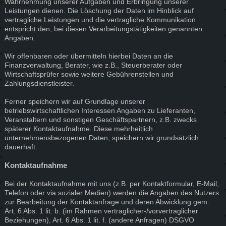
Wahrnehmung unserer Aufgaben und Erbringung unserer
Leistungen dienen. Die Löschung der Daten im Hinblick auf
vertragliche Leistungen und die vertragliche Kommunikation
entspricht den, bei diesen Verarbeitungstätigkeiten genannten
Angaben.
Wir offenbaren oder übermitteln hierbei Daten an die
Finanzverwaltung, Berater, wie z.B., Steuerberater oder
Wirtschaftsprüfer sowie weitere Gebührenstellen und
Zahlungsdienstleister.
Ferner speichern wir auf Grundlage unserer
betriebswirtschaftlichen Interessen Angaben zu Lieferanten,
Veranstaltern und sonstigen Geschäftspartnern, z.B. zwecks
späterer Kontaktaufnahme. Diese mehrheitlich
unternehmensbezogenen Daten, speichern wir grundsätzlich
dauerhaft.
Kontaktaufnahme
Bei der Kontaktaufnahme mit uns (z.B. per Kontaktformular, E-Mail,
Telefon oder via sozialer Medien) werden die Angaben des Nutzers
zur Bearbeitung der Kontaktanfrage und deren Abwicklung gem.
Art. 6 Abs. 1 lit. b. (im Rahmen vertraglicher-/vorvertraglicher
Beziehungen), Art. 6 Abs. 1 lit. f. (andere Anfragen) DSGVO