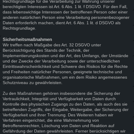
Rechtsgrundlage für die Verarbeitung zur Wahrung unserer
berechtigten Interessen ist Art. 6 Abs. 1 lit. f DSGVO. Für den Fall,
dass lebenswichtige Interessen der betroffenen Person oder einer
anderen natürlichen Person eine Verarbeitung personenbezogener
Daten erforderlich machen, dient Art. 6 Abs. 1 lit. d DSGVO als
Rechtsgrundlage.
Sicherheitsmaßnahmen
Wir treffen nach Maßgabe des Art. 32 DSGVO unter
Berücksichtigung des Stands der Technik, der
Implementierungskosten und der Art, des Umfangs, der Umstände
und der Zwecke der Verarbeitung sowie der unterschiedlichen
Eintrittswahrscheinlichkeit und Schwere des Risikos für die Rechte
und Freiheiten natürlicher Personen, geeignete technische und
organisatorische Maßnahmen, um ein dem Risiko angemessenes
Schutzniveau zu gewährleisten.
Zu den Maßnahmen gehören insbesondere die Sicherung der
Vertraulichkeit, Integrität und Verfügbarkeit von Daten durch
Kontrolle des physischen Zugangs zu den Daten, als auch des sie
betreffenden Zugriffs, der Eingabe, Weitergabe, der Sicherung der
Verfügbarkeit und ihrer Trennung. Des Weiteren haben wir
Verfahren eingerichtet, die eine Wahrnehmung von
Betroffenenrechten, Löschung von Daten und Reaktion auf
Gefährdung der Daten gewährleisten. Ferner berücksichtigen wir