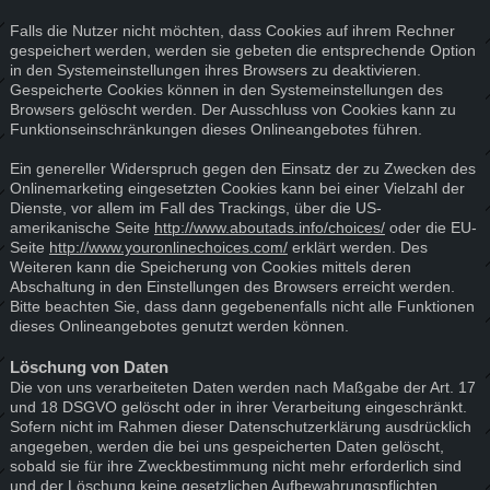
Falls die Nutzer nicht möchten, dass Cookies auf ihrem Rechner
gespeichert werden, werden sie gebeten die entsprechende Option
in den Systemeinstellungen ihres Browsers zu deaktivieren.
Gespeicherte Cookies können in den Systemeinstellungen des
Browsers gelöscht werden. Der Ausschluss von Cookies kann zu
Funktionseinschränkungen dieses Onlineangebotes führen.
Ein genereller Widerspruch gegen den Einsatz der zu Zwecken des
Onlinemarketing eingesetzten Cookies kann bei einer Vielzahl der
Dienste, vor allem im Fall des Trackings, über die US-
amerikanische Seite
http://www.aboutads.info/choices/
oder die EU-
Seite
http://www.youronlinechoices.com/
erklärt werden. Des
Weiteren kann die Speicherung von Cookies mittels deren
Abschaltung in den Einstellungen des Browsers erreicht werden.
Bitte beachten Sie, dass dann gegebenenfalls nicht alle Funktionen
dieses Onlineangebotes genutzt werden können.
Löschung von Daten
Die von uns verarbeiteten Daten werden nach Maßgabe der Art. 17
und 18 DSGVO gelöscht oder in ihrer Verarbeitung eingeschränkt.
Sofern nicht im Rahmen dieser Datenschutzerklärung ausdrücklich
angegeben, werden die bei uns gespeicherten Daten gelöscht,
sobald sie für ihre Zweckbestimmung nicht mehr erforderlich sind
und der Löschung keine gesetzlichen Aufbewahrungspflichten