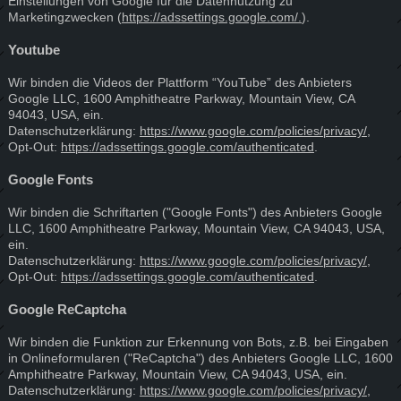
Einstellungen von Google für die Datennutzung zu
Marketingzwecken (
https://adssettings.google.com/.
).
Youtube
Wir binden die Videos der Plattform “YouTube” des Anbieters
Google LLC, 1600 Amphitheatre Parkway, Mountain View, CA
94043, USA, ein.
Datenschutzerklärung:
https://www.google.com/policies/privacy/
,
Opt-Out:
https://adssettings.google.com/authenticated
.
Google Fonts
Wir binden die Schriftarten ("Google Fonts") des Anbieters Google
LLC, 1600 Amphitheatre Parkway, Mountain View, CA 94043, USA,
ein.
Datenschutzerklärung:
https://www.google.com/policies/privacy/
,
Opt-Out:
https://adssettings.google.com/authenticated
.
Google ReCaptcha
Wir binden die Funktion zur Erkennung von Bots, z.B. bei Eingaben
in Onlineformularen ("ReCaptcha") des Anbieters Google LLC, 1600
Amphitheatre Parkway, Mountain View, CA 94043, USA, ein.
Datenschutzerklärung:
https://www.google.com/policies/privacy/
,