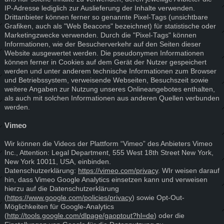
IP-Adresse lediglich zur Auslieferung der Inhalte verwenden.
Drittanbieter können ferner so genannte Pixel-Tags (unsichtbare
Grafiken, auch als "Web Beacons" bezeichnet) für statistische oder
Marketingzwecke verwenden. Durch die "Pixel-Tags" können
Informationen, wie der Besucherverkehr auf den Seiten dieser
Website ausgewertet werden. Die pseudonymen Informationen
können ferner in Cookies auf dem Gerät der Nutzer gespeichert
werden und unter anderem technische Informationen zum Browser
und Betriebssystem, verweisende Webseiten, Besuchszeit sowie
weitere Angaben zur Nutzung unseres Onlineangebotes enthalten,
als auch mit solchen Informationen aus anderen Quellen verbunden
werden.
Vimeo
Wir können die Videos der Plattform “Vimeo” des Anbieters Vimeo
Inc., Attention: Legal Department, 555 West 18th Street New York,
New York 10011, USA, einbinden.
Datenschutzerklärung:
https://vimeo.com/privacy
. WIr weisen darauf
hin, dass Vimeo Google Analytics einsetzen kann und verweisen
hierzu auf die Datenschutzerklärung
(
https://www.google.com/policies/privacy
) sowie Opt-Out-
Möglichkeiten für Google-Analytics
(
http://tools.google.com/dlpage/gaoptout?hl=de
) oder die