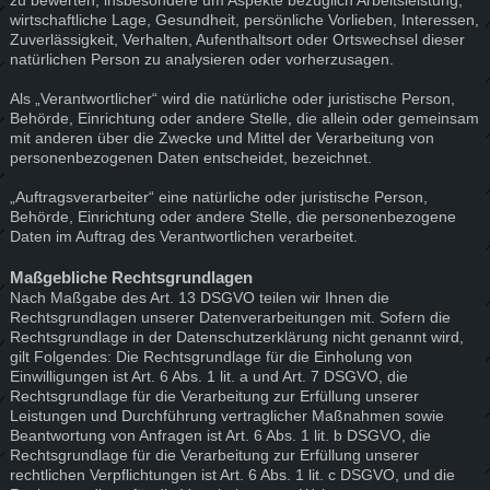
zu bewerten, insbesondere um Aspekte bezüglich Arbeitsleistung,
wirtschaftliche Lage, Gesundheit, persönliche Vorlieben, Interessen,
Zuverlässigkeit, Verhalten, Aufenthaltsort oder Ortswechsel dieser
natürlichen Person zu analysieren oder vorherzusagen.
Als „Verantwortlicher“ wird die natürliche oder juristische Person,
Behörde, Einrichtung oder andere Stelle, die allein oder gemeinsam
mit anderen über die Zwecke und Mittel der Verarbeitung von
personenbezogenen Daten entscheidet, bezeichnet.
„Auftragsverarbeiter“ eine natürliche oder juristische Person,
Behörde, Einrichtung oder andere Stelle, die personenbezogene
Daten im Auftrag des Verantwortlichen verarbeitet.
Maßgebliche Rechtsgrundlagen
Nach Maßgabe des Art. 13 DSGVO teilen wir Ihnen die
Rechtsgrundlagen unserer Datenverarbeitungen mit. Sofern die
Rechtsgrundlage in der Datenschutzerklärung nicht genannt wird,
gilt Folgendes: Die Rechtsgrundlage für die Einholung von
Einwilligungen ist Art. 6 Abs. 1 lit. a und Art. 7 DSGVO, die
Rechtsgrundlage für die Verarbeitung zur Erfüllung unserer
Leistungen und Durchführung vertraglicher Maßnahmen sowie
Beantwortung von Anfragen ist Art. 6 Abs. 1 lit. b DSGVO, die
Rechtsgrundlage für die Verarbeitung zur Erfüllung unserer
rechtlichen Verpflichtungen ist Art. 6 Abs. 1 lit. c DSGVO, und die