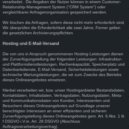
verarbeitet.. Die Angaben der Nutzer können in einem Customer-
Relationship-Management System ("CRM System") oder
vergleichbarer Anfragenorganisation gespeichert werden.
Wir löschen die Anfragen, sofern diese nicht mehr erforderlich sind.
Wir überprüfen die Erforderlichkeit alle zwei Jahre; Ferner gelten
die gesetzlichen Archivierungspflichten.
Hosting und E-Mail-Versand
Die von uns in Anspruch genommenen Hosting-Leistungen dienen
der Zurverfügungstellung der folgenden Leistungen: Infrastruktur-
und Plattformdienstleistungen, Rechenkapazität, Speicherplatz und
Datenbankdienste, E-Mail-Versand, Sicherheitsleistungen sowie
technische Wartungsleistungen, die wir zum Zwecke des Betriebs
dieses Onlineangebotes einsetzen.
Hierbei verarbeiten wir, bzw. unser Hostinganbieter Bestandsdaten,
Kontaktdaten, Inhaltsdaten, Vertragsdaten, Nutzungsdaten, Meta-
und Kommunikationsdaten von Kunden, Interessenten und
Besuchern dieses Onlineangebotes auf Grundlage unserer
berechtigten Interessen an einer effizienten und sicheren
Zurverfügungstellung dieses Onlineangebotes gem. Art. 6 Abs. 1 lit.
f DSGVO i.V.m. Art. 28 DSGVO (Abschluss
Auftragsverarbeitungsvertrag).