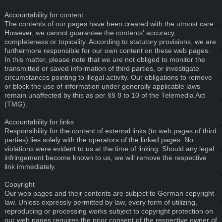
Accountability for content
The contents of our pages have been created with the utmost care.
However, we cannot guarantee the contents' accuracy,
completeness or topicality. According to statutory provisions, we are
furthermore responsible for our own content on these web pages.
In this matter, please note that we are not obliged to monitor the
transmitted or saved information of third parties, or investigate
circumstances pointing to illegal activity. Our obligations to remove
or block the use of information under generally applicable laws
remain unaffected by this as per §§ 8 to 10 of the Telemedia Act
(TMG).
Accountability for links
Responsibility for the content of external links (to web pages of third
parties) lies solely with the operators of the linked pages. No
violations were evident to us at the time of linking. Should any legal
infringement become known to us, we will remove the respective
link immediately.
Copyright
Our web pages and their contents are subject to German copyright
law. Unless expressly permitted by law, every form of utilizing,
reproducing or processing works subject to copyright protection on
our web pages requires the prior consent of the respective owner of