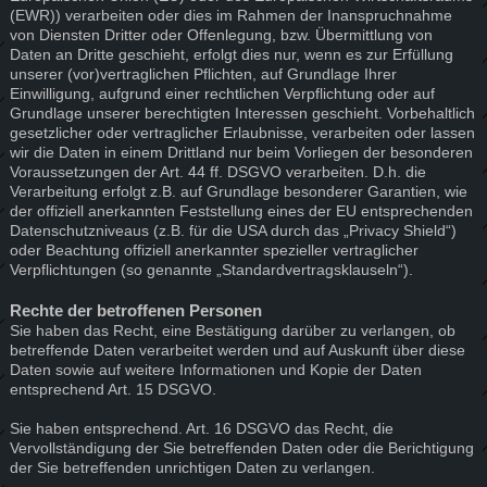
(EWR)) verarbeiten oder dies im Rahmen der Inanspruchnahme
von Diensten Dritter oder Offenlegung, bzw. Übermittlung von
Daten an Dritte geschieht, erfolgt dies nur, wenn es zur Erfüllung
unserer (vor)vertraglichen Pflichten, auf Grundlage Ihrer
Einwilligung, aufgrund einer rechtlichen Verpflichtung oder auf
Grundlage unserer berechtigten Interessen geschieht. Vorbehaltlich
gesetzlicher oder vertraglicher Erlaubnisse, verarbeiten oder lassen
wir die Daten in einem Drittland nur beim Vorliegen der besonderen
Voraussetzungen der Art. 44 ff. DSGVO verarbeiten. D.h. die
Verarbeitung erfolgt z.B. auf Grundlage besonderer Garantien, wie
der offiziell anerkannten Feststellung eines der EU entsprechenden
Datenschutzniveaus (z.B. für die USA durch das „Privacy Shield“)
oder Beachtung offiziell anerkannter spezieller vertraglicher
Verpflichtungen (so genannte „Standardvertragsklauseln“).
Rechte der betroffenen Personen
Sie haben das Recht, eine Bestätigung darüber zu verlangen, ob
betreffende Daten verarbeitet werden und auf Auskunft über diese
Daten sowie auf weitere Informationen und Kopie der Daten
entsprechend Art. 15 DSGVO.
Sie haben entsprechend. Art. 16 DSGVO das Recht, die
Vervollständigung der Sie betreffenden Daten oder die Berichtigung
der Sie betreffenden unrichtigen Daten zu verlangen.