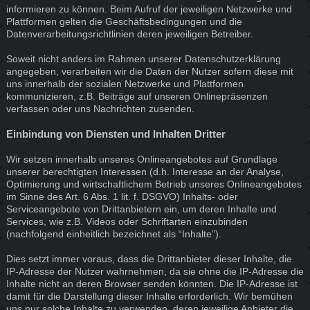
informieren zu können. Beim Aufruf der jeweiligen Netzwerke und
Plattformen gelten die Geschäftsbedingungen und die
Datenverarbeitungsrichtlinien deren jeweiligen Betreiber.
Soweit nicht anders im Rahmen unserer Datenschutzerklärung
angegeben, verarbeiten wir die Daten der Nutzer sofern diese mit
uns innerhalb der sozialen Netzwerke und Plattformen
kommunizieren, z.B. Beiträge auf unseren Onlinepräsenzen
verfassen oder uns Nachrichten zusenden.
Einbindung von Diensten und Inhalten Dritter
Wir setzen innerhalb unseres Onlineangebotes auf Grundlage
unserer berechtigten Interessen (d.h. Interesse an der Analyse,
Optimierung und wirtschaftlichem Betrieb unseres Onlineangebotes
im Sinne des Art. 6 Abs. 1 lit. f. DSGVO) Inhalts- oder
Serviceangebote von Drittanbietern ein, um deren Inhalte und
Services, wie z.B. Videos oder Schriftarten einzubinden
(nachfolgend einheitlich bezeichnet als “Inhalte”).
Dies setzt immer voraus, dass die Drittanbieter dieser Inhalte, die
IP-Adresse der Nutzer wahrnehmen, da sie ohne die IP-Adresse die
Inhalte nicht an deren Browser senden könnten. Die IP-Adresse ist
damit für die Darstellung dieser Inhalte erforderlich. Wir bemühen
uns nur solche Inhalte zu verwenden, deren jeweilige Anbieter die