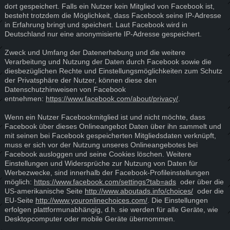
dort gespeichert. Falls ein Nutzer kein Mitglied von Facebook ist,
besteht trotzdem die Möglichkeit, dass Facebook seine IP-Adresse
in Erfahrung bringt und speichert. Laut Facebook wird in
Deutschland nur eine anonymisierte IP-Adresse gespeichert.
Zweck und Umfang der Datenerhebung und die weitere
Verarbeitung und Nutzung der Daten durch Facebook sowie die
diesbezüglichen Rechte und Einstellungsmöglichkeiten zum Schutz
der Privatsphäre der Nutzer, können diese den
Datenschutzhinweisen von Facebook
entnehmen:
https://www.facebook.com/about/privacy/
.
Wenn ein Nutzer Facebookmitglied ist und nicht möchte, dass
Facebook über dieses Onlineangebot Daten über ihn sammelt und
mit seinen bei Facebook gespeicherten Mitgliedsdaten verknüpft,
muss er sich vor der Nutzung unseres Onlineangebotes bei
Facebook ausloggen und seine Cookies löschen. Weitere
Einstellungen und Widersprüche zur Nutzung von Daten für
Werbezwecke, sind innerhalb der Facebook-Profileinstellungen
möglich:
https://www.facebook.com/settings?tab=ads
oder über die
US-amerikanische Seite
http://www.aboutads.info/choices/
oder die
EU-Seite
http://www.youronlinechoices.com/
. Die Einstellungen
erfolgen plattformunabhängig, d.h. sie werden für alle Geräte, wie
Desktopcomputer oder mobile Geräte übernommen.