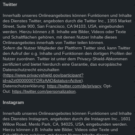
Twitter
Innerhalb unseres Onlineangebotes können Funktionen und Inhalte
des Dienstes Twitter, angeboten durch die Twitter Inc., 1355 Market
Street, Suite 900, San Francisco, CA 94103, USA, eingebunden
werden. Hierzu können z.B. Inhalte wie Bilder, Videos oder Texte
und Schaltflächen gehören, mit denen Nutzer Inhalte dieses
Onlineangebotes innerhalb von Twitter teilen können.
Sofern die Nutzer Mitglieder der Plattform Twitter sind, kann Twitter
den Aufruf der o.g. Inhalte und Funktionen den dortigen Profilen der
Nutzer zuordnen. Twitter ist unter dem Privacy-Shield-Abkommen
zertifiziert und bietet hierdurch eine Garantie, das europäische
Datenschutzrecht einzuhalten
(
https://www.privacyshield.gov/participant?
id=a2zt0000000TORzAAO&status=Active
).
Datenschutzerklärung:
https://twitter.com/de/privacy
, Opt-
Out:
https://twitter.com/personalization
.
Instagram
Innerhalb unseres Onlineangebotes können Funktionen und Inhalte
des Dienstes Instagram, angeboten durch die Instagram Inc., 1601
Willow Road, Menlo Park, CA, 94025, USA, eingebunden werden.
Hierzu können z.B. Inhalte wie Bilder, Videos oder Texte und