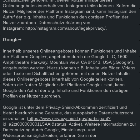
Schaltflächen gehören, mit denen Nutzer Inhalte dieses
Onlineangebotes innerhalb von Instagram teilen können. Sofern die
Nutzer Mitglieder der Plattform Instagram sind, kann Instagram den
Aufruf der o.g. Inhalte und Funktionen den dortigen Profilen der
Nutzer zuordnen. Datenschutzerklärung von
Instagram:
http://instagram.com/about/legal/privacy/
.
Google+
Innerhalb unseres Onlineangebotes können Funktionen und Inhalte
der Plattform Google+, angeboten durch die Google LLC, 1600
Amphitheatre Parkway, Mountain View, CA 94043, USA („Google“),
eingebunden werden. Hierzu können z.B. Inhalte wie Bilder, Videos
oder Texte und Schaltflächen gehören, mit denen Nutzer Inhalte
dieses Onlineangebotes innerhalb von Google teilen können.
Sofern die Nutzer Mitglieder der Plattform Google+ sind, kann
Google den Aufruf der o.g. Inhalte und Funktionen den dortigen
Profilen der Nutzer zuordnen.
Google ist unter dem Privacy-Shield-Abkommen zertifiziert und
bietet hierdurch eine Garantie, das europäische Datenschutzrecht
einzuhalten (
https://www.privacyshield.gov/participant?
id=a2zt000000001L5AAI&status=Active
). Weitere Informationen zur
Datennutzung durch Google, Einstellungs- und
Widerspruchsmöglichkeiten, erfahren Sie in der