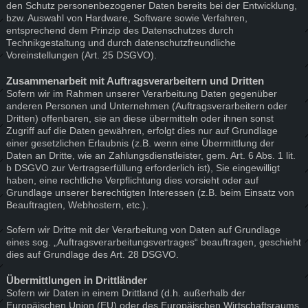
den Schutz personenbezogener Daten bereits bei der Entwicklung,
bzw. Auswahl von Hardware, Software sowie Verfahren,
entsprechend dem Prinzip des Datenschutzes durch
Technikgestaltung und durch datenschutzfreundliche
Voreinstellungen (Art. 25 DSGVO).
Zusammenarbeit mit Auftragsverarbeitern und Dritten
Sofern wir im Rahmen unserer Verarbeitung Daten gegenüber
anderen Personen und Unternehmen (Auftragsverarbeitern oder
Dritten) offenbaren, sie an diese übermitteln oder ihnen sonst
Zugriff auf die Daten gewähren, erfolgt dies nur auf Grundlage
einer gesetzlichen Erlaubnis (z.B. wenn eine Übermittlung der
Daten an Dritte, wie an Zahlungsdienstleister, gem. Art. 6 Abs. 1 lit.
b DSGVO zur Vertragserfüllung erforderlich ist), Sie eingewilligt
haben, eine rechtliche Verpflichtung dies vorsieht oder auf
Grundlage unserer berechtigten Interessen (z.B. beim Einsatz von
Beauftragten, Webhostern, etc.).
Sofern wir Dritte mit der Verarbeitung von Daten auf Grundlage
eines sog. „Auftragsverarbeitungsvertrages“ beauftragen, geschieht
dies auf Grundlage des Art. 28 DSGVO.
Übermittlungen in Drittländer
Sofern wir Daten in einem Drittland (d.h. außerhalb der
Europäischen Union (EU) oder des Europäischen Wirtschaftsraums