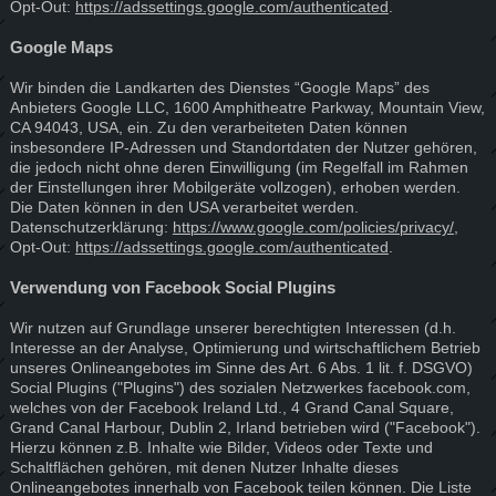
Opt-Out:
https://adssettings.google.com/authenticated
.
Google Maps
Wir binden die Landkarten des Dienstes “Google Maps” des
Anbieters Google LLC, 1600 Amphitheatre Parkway, Mountain View,
CA 94043, USA, ein. Zu den verarbeiteten Daten können
insbesondere IP-Adressen und Standortdaten der Nutzer gehören,
die jedoch nicht ohne deren Einwilligung (im Regelfall im Rahmen
der Einstellungen ihrer Mobilgeräte vollzogen), erhoben werden.
Die Daten können in den USA verarbeitet werden.
Datenschutzerklärung:
https://www.google.com/policies/privacy/
,
Opt-Out:
https://adssettings.google.com/authenticated
.
Verwendung von Facebook Social Plugins
Wir nutzen auf Grundlage unserer berechtigten Interessen (d.h.
Interesse an der Analyse, Optimierung und wirtschaftlichem Betrieb
unseres Onlineangebotes im Sinne des Art. 6 Abs. 1 lit. f. DSGVO)
Social Plugins ("Plugins") des sozialen Netzwerkes facebook.com,
welches von der Facebook Ireland Ltd., 4 Grand Canal Square,
Grand Canal Harbour, Dublin 2, Irland betrieben wird ("Facebook").
Hierzu können z.B. Inhalte wie Bilder, Videos oder Texte und
Schaltflächen gehören, mit denen Nutzer Inhalte dieses
Onlineangebotes innerhalb von Facebook teilen können. Die Liste