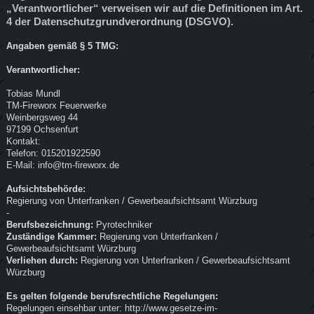
„Verantwortlicher“ verweisen wir auf die Definitionen im Art.
4 der Datenschutzgrundverordnung (DSGVO).
Angaben gemäß § 5 TMG:
Verantwortlicher:
Tobias Mundl
TM-Fireworx Feuerwerke
Weinbergsweg 44
97199 Ochsenfurt
Kontakt:
Telefon: 015201922590
E-Mail: info@tm-fireworx.de
Aufsichtsbehörde:
Regierung von Unterfranken / Gewerbeaufsichtsamt Würzburg
-
Berufsbezeichnung:
Pyrotechniker
Zuständige Kammer:
Regierung von Unterfranken /
Gewerbeaufsichtsamt Würzburg
Verliehen durch:
Regierung von Unterfranken / Gewerbeaufsichtsamt
Würzburg
Es gelten folgende berufsrechtliche Regelungen:
Regelungen einsehbar unter: http://www.gesetze-im-