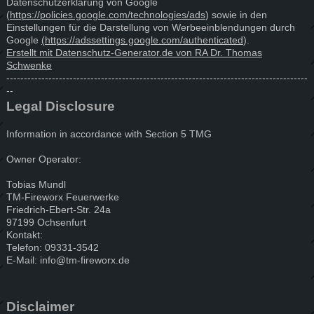
Datenschutzerklärung von Google
(
https://policies.google.com/technologies/ads
) sowie in den
Einstellungen für die Darstellung von Werbeeinblendungen durch
Google
(https://adssettings.google.com/authenticated
).
Erstellt mit Datenschutz-Generator.de von RA Dr. Thomas
Schwenke
--------------------------------------------------------------------------------------
--
Legal Disclosure
Information in accordance with Section 5 TMG
Owner Operator:
Tobias Mundl
TM-Fireworx Feuerwerke
Friedrich-Ebert-Str. 24a
97199 Ochsenfurt
Kontakt:
Telefon: 09331-3542
E-Mail: info@tm-fireworx.de
Disclaimer