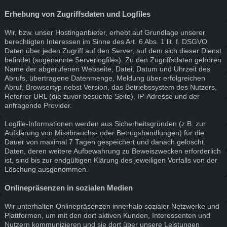
Erhebung von Zugriffsdaten und Logfiles
Wir, bzw. unser Hostinganbieter, erhebt auf Grundlage unserer
berechtigten Interessen im Sinne des Art. 6 Abs. 1 lit. f. DSGVO
Daten über jeden Zugriff auf den Server, auf dem sich dieser Dienst
befindet (sogenannte Serverlogfiles). Zu den Zugriffsdaten gehören
Name der abgerufenen Webseite, Datei, Datum und Uhrzeit des
Abrufs, übertragene Datenmenge, Meldung über erfolgreichen
Abruf, Browsertyp nebst Version, das Betriebssystem des Nutzers,
Referrer URL (die zuvor besuchte Seite), IP-Adresse und der
anfragende Provider.
Logfile-Informationen werden aus Sicherheitsgründen (z.B. zur
Aufklärung von Missbrauchs- oder Betrugshandlungen) für die
Dauer von maximal 7 Tagen gespeichert und danach gelöscht.
Daten, deren weitere Aufbewahrung zu Beweiszwecken erforderlich
ist, sind bis zur endgültigen Klärung des jeweiligen Vorfalls von der
Löschung ausgenommen.
Onlinepräsenzen in sozialen Medien
Wir unterhalten Onlinepräsenzen innerhalb sozialer Netzwerke und
Plattformen, um mit den dort aktiven Kunden, Interessenten und
Nutzern kommunizieren und sie dort über unsere Leistungen