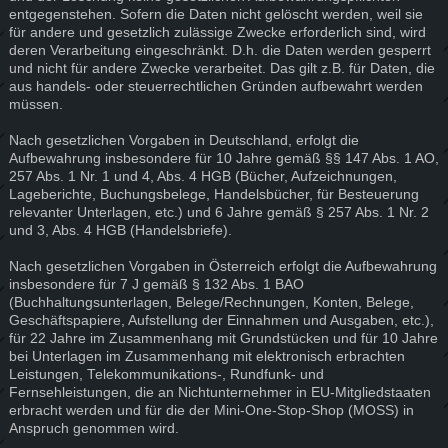
entgegenstehen. Sofern die Daten nicht gelöscht werden, weil sie
für andere und gesetzlich zulässige Zwecke erforderlich sind, wird
deren Verarbeitung eingeschränkt. D.h. die Daten werden gesperrt
und nicht für andere Zwecke verarbeitet. Das gilt z.B. für Daten, die
aus handels- oder steuerrechtlichen Gründen aufbewahrt werden
müssen.
Nach gesetzlichen Vorgaben in Deutschland, erfolgt die
Aufbewahrung insbesondere für 10 Jahre gemäß §§ 147 Abs. 1 AO,
257 Abs. 1 Nr. 1 und 4, Abs. 4 HGB (Bücher, Aufzeichnungen,
Lageberichte, Buchungsbelege, Handelsbücher, für Besteuerung
relevanter Unterlagen, etc.) und 6 Jahre gemäß § 257 Abs. 1 Nr. 2
und 3, Abs. 4 HGB (Handelsbriefe).
Nach gesetzlichen Vorgaben in Österreich erfolgt die Aufbewahrung
insbesondere für 7 J gemäß § 132 Abs. 1 BAO
(Buchhaltungsunterlagen, Belege/Rechnungen, Konten, Belege,
Geschäftspapiere, Aufstellung der Einnahmen und Ausgaben, etc.),
für 22 Jahre im Zusammenhang mit Grundstücken und für 10 Jahre
bei Unterlagen im Zusammenhang mit elektronisch erbrachten
Leistungen, Telekommunikations-, Rundfunk- und
Fernsehleistungen, die an Nichtunternehmer in EU-Mitgliedstaaten
erbracht werden und für die der Mini-One-Stop-Shop (MOSS) in
Anspruch genommen wird.